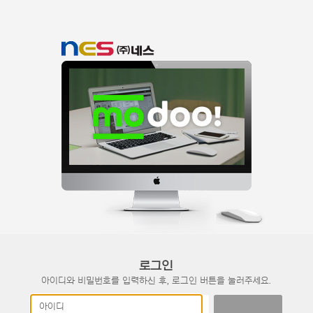
로그인
아이디와 비밀번호를 입력하신 후, 로그인 버튼을 눌러주세요.
아이디