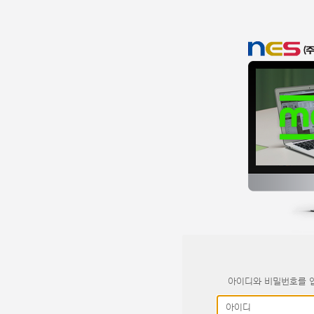
아이디와 비밀번호를 입
아이디