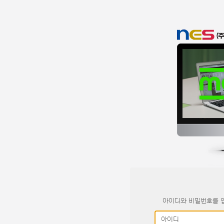
아이디와 비밀번호를 입
아이디