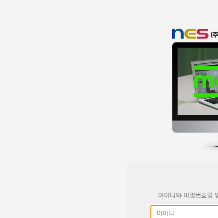
아이디와 비밀번호를 입
아이디