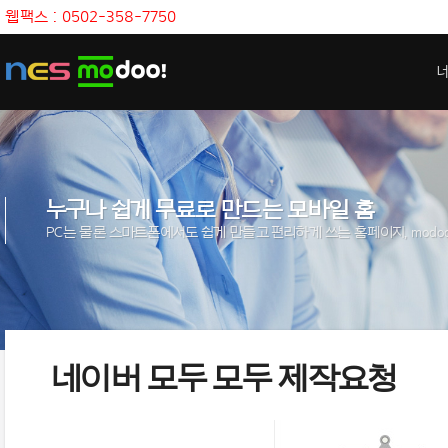
웹팩스 : 0502-358-7750
누구나 쉽게 무료로 만드는 모바일 홈
PC
는 물론 스마트폰에서도 쉽게 만들고 편리하게 쓰는 홈페이지
, modo
네이버 모두 모두 제작요청