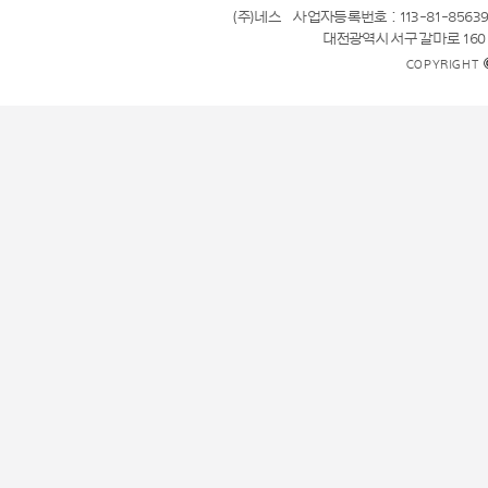
(주)네스
사업자등록번호 : 113-81-8563
대전광역시 서구 갈마로 160
COPYRIGHT