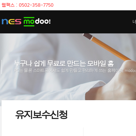
웹팩스 : 0502-358-7750
누구나 쉽게 무료로 만드는 모바일 홈
PC
는 물론 스마트폰에서도 쉽게 만들고 편리하게 쓰는 홈페이지
, modo
유지보수신청